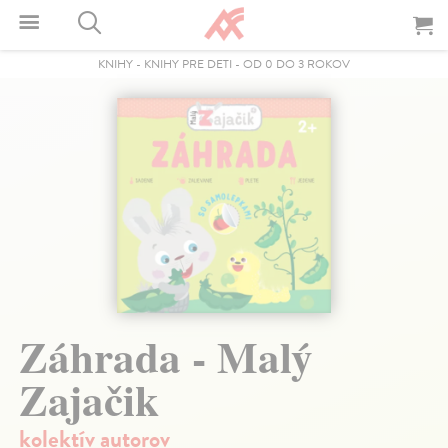
KNIHY
-
KNIHY PRE DETI
-
OD 0 DO 3 ROKOV
Záhrada - Malý
Zajačik
kolektív autorov