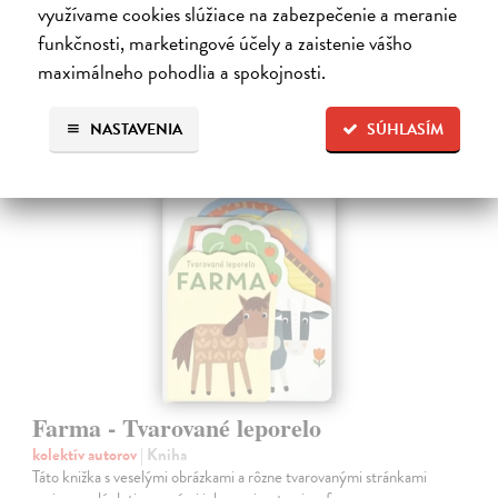
Do 5 dní
využívame cookies slúžiace na zabezpečenie a meranie
funkčnosti, marketingové účely a zaistenie vášho
7,66 €
maximálneho pohodlia a spokojnosti.
7,90 €
?
NASTAVENIA
SÚHLASÍM
Farma - Tvarované leporelo
kolektív autorov
| Kniha
Táto knižka s veselými obrázkami a rôzne tvarovanými stránkami