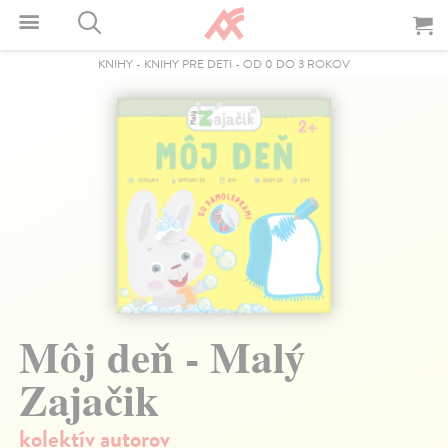
KNIHY
-
KNIHY PRE DETI
-
OD 0 DO 3 ROKOV
Môj deň - Malý
Zajačik
kolektív autorov