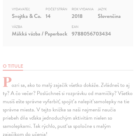
VYDAVATEĽ
POČET STRÁN
ROK VYDANIA
JAZYK
Svojtka & Co.
14
2018
Slovenčina
VÄZBA
EAN
Mäkká väzba / Paperback
9788056703434
O TITULE
P
ozri sa, ako to malý zajačik všetko dokáže. Zvládneš to aj
ty? A čo večer? Poslúchneš si rozprávku od mamičky? Všetko
musíš ešte správne vyfarbiť, spojiť a nalepiť samolepky na tie
správne miesta. V tejto knižke sa naši najmenší naučia
priebeh dňa vďaka jednoduchým aktivitám nielen so
samolepkami. Tak rýchlo, pusť sa spoločne s malým
zajačikom do učenia!