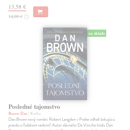
13,58 €
14,00 €
?
na sklade
Posledné tajomstvo
Brown Dan
| Kniha
Dan Brown nový román: Robert Langdon v Prahe odhalí šokujúcu
pravdu o ľudskom vedomí! Autor slávneho Da Vinciho kódu Dan