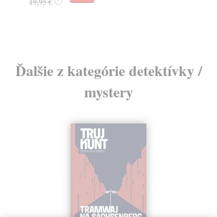
32,85 €
?
24
Ďalšie z kategórie detektívky /
mystery