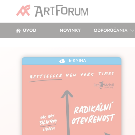
ÚVOD
NOVINKY
ODPORÚČANIA
E-KNIHA