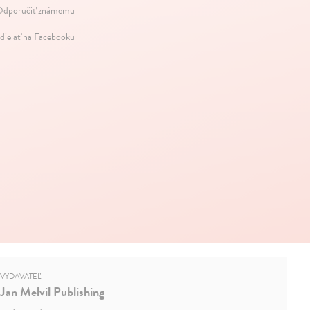
dporučiť známemu
dielať na Facebooku
VYDAVATEĽ
Jan Melvil Publishing