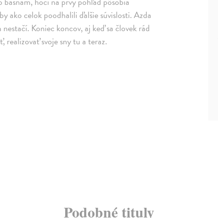
o básňam, hoci na prvý pohľad pôsobia
by ako celok poodhalili ďalšie súvislosti. Azda
m nestačí. Koniec koncov, aj keď sa človek rád
realizovať svoje sny tu a teraz.
Podobné tituly