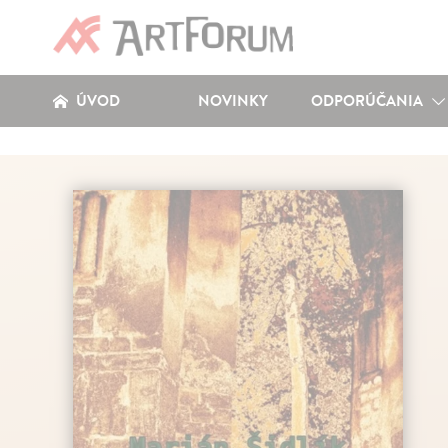
ÚVOD
NOVINKY
ODPORÚČANIA