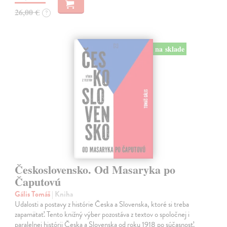
26,00 €
?
na sklade
Československo. Od Masaryka po
Čaputovú
Gális Tomáš
| Kniha
Udalosti a postavy z histórie Česka a Slovenska, ktoré si treba
zapamätať. Tento knižný výber pozostáva z textov o spoločnej i
paralelnej histórii Česka a Slovenska od roku 1918 po súčasnosť.