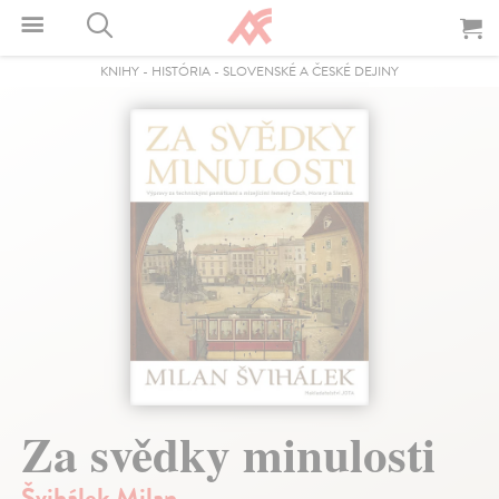
KNIHY
-
HISTÓRIA
-
SLOVENSKÉ A ČESKÉ DEJINY
Za svědky minulosti
Švihálek Milan