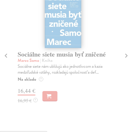
Sociálne siete musia byť zničené
S
K
Marec Samo
| Kniha
Sociálne siete nám ubližujú ako jednotlivcom a kazia
Mik
medziľudské vzťahy, rozkladajú spoločnosť a def...
Mon
o k
Na sklade
?
Na
16,44 €
23
16,95 €
?
24