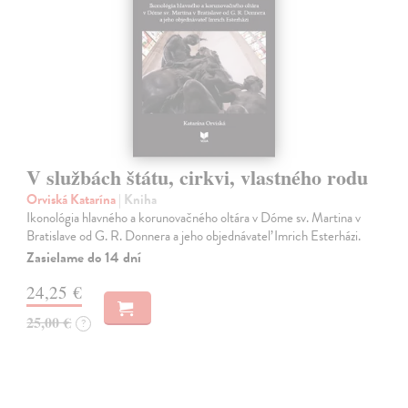
V službách štátu, cirkvi, vlastného rodu
Orviská Katarína
| Kniha
Ikonológia hlavného a korunovačného oltára v Dóme sv. Martina v
Bratislave od G. R. Donnera a jeho objednávateľ Imrich Esterházi.
Zasielame do 14 dní
24,25 €
25,00 €
?