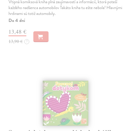
Vtipná komiksová kniha plná zaujímavostí a informácií, ktorá poteší
každého nadšenca automobilov Takáto kniha tu ešte nebola! Hlavnými
hrdinami sú totiž automobily.
Do 4 dní
13,48 €
13,90 €
?