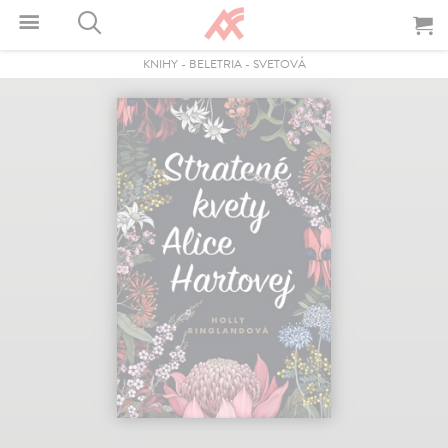
KNIHY
-
BELETRIA
-
SVETOVÁ