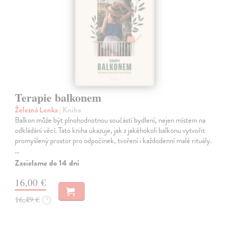
Terapie balkonem
Železná Lenka
| Kniha
Balkon může být plnohodnotnou součástí bydlení, nejen místem na
odkládání věcí. Tato kniha ukazuje, jak z jakéhokoli balkonu vytvořit
promyšlený prostor pro odpočinek, tvoření i každodenní malé rituály.
…
Zasielame do 14 dní
16,00 €
16,49 €
?