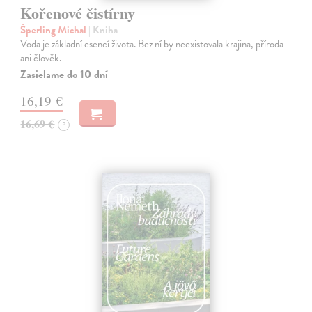
Kořenové čistírny
Šperling Michal
| Kniha
Voda je základní esencí života. Bez ní by neexistovala krajina, příroda
ani člověk.
Zasielame do 10 dní
16,19 €
16,69 €
?