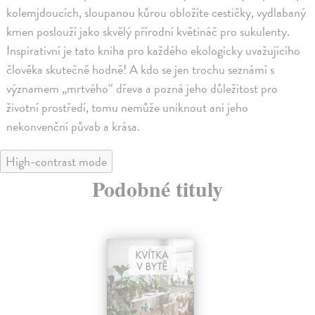
kolemjdoucích, sloupanou kůrou obložíte cestičky, vydlabaný
kmen poslouží jako skvělý přírodní květináč pro sukulenty.
Inspirativní je tato kniha pro každého ekologicky uvažujícího
člověka skutečně hodně! A kdo se jen trochu seznámí s
významem „mrtvého“ dřeva a pozná jeho důležitost pro
životní prostředí, tomu nemůže uniknout ani jeho
nekonvenční půvab a krása.
High-contrast mode
Podobné tituly