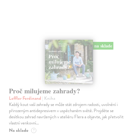
na sklade
Proč milujeme zahrady?
Leffler Ferdinand
| Kniha
Každý kout vaší zahrady se může stát zdrojem radosti, uvolnění i
přirozeným antidepresivem v uspěchaném světě. Projděte se
desítkou zahrad navržených v ateliéru Flera a objevte, jak přetvořit
vlastní venkovní…
Na sklade
?