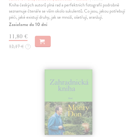
Kniha českých autorů plná rad a perfektních fotografií podrobně
seznamuje čtenáře se vším okolo sukulentů. Co jsou, jakou potřebují
péči, jaké existují druhy, jak se množí, ošetřují, aranžují.
Zasielame do 10 dní
11,80 €
12,17 €
?