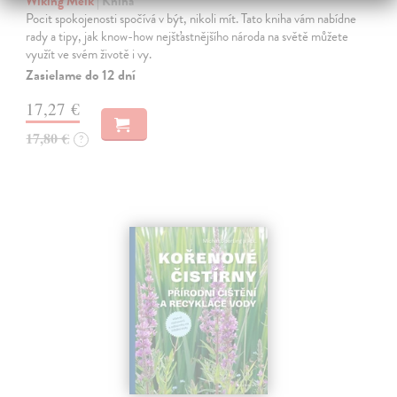
Wiking Meik
| Kniha
Pocit spokojenosti spočívá v být, nikoli mít. Tato kniha vám nabídne
rady a tipy, jak know-how nejšťastnějšího národa na světě můžete
využít ve svém životě i vy.
Zasielame do 12 dní
17,27 €
17,80 €
?