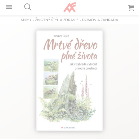
KNIHY
-
ŽIVOTNÝ ŠTÝL A ZDRAVIE
-
DOMOV A ZÁHRADA