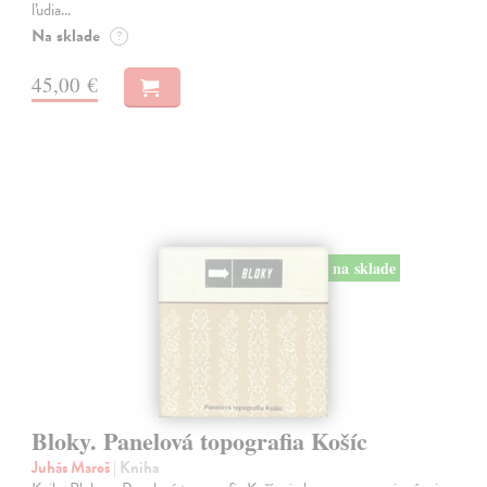
ľudia…
Na sklade
?
45,00 €
na sklade
Bloky. Panelová topografia Košíc
Juhás Maroš
| Kniha