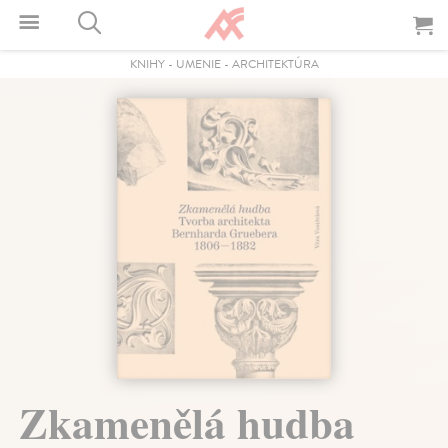
KNIHY
-
UMENIE
-
ARCHITEKTÚRA
Zkamenělá hudba