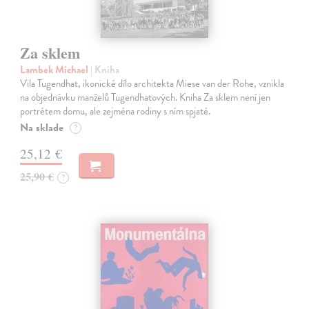
Za sklem
Lambek Michael
| Kniha
Vila Tugendhat, ikonické dílo architekta Miese van der Rohe, vznikla
na objednávku manželů Tugendhatových. Kniha Za sklem není jen
portrétem domu, ale zejména rodiny s ním spjaté.
Na sklade
?
25,12 €
25,90 €
?