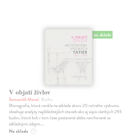
na sklade
V objatí živlov
Semančík Maroš
| Kniha
Monografia, ktorá vznikla na základe skoro 20 ročného výskumu
obsahuje analýzy najdôležitejších stavieb ako aj súpis všetkých 293
budov, ktoré boli v tom čase postavené alebo navrhované so
základnými údajmi.…
Na sklade
?