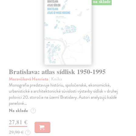
na sklade
Bratislava: atlas sídlisk 1950-1995
Moravčíková Henrieta
| Kniha
Monografia predstavuje históriu, spoločenské, ekonomické,
urbanistické a architektonické súvislosti výstavby sídlisk v druhej
polovici 20. storočia na území Bratislavy. Autori analyzujú každé
panelové…
Na sklade
?
27,81 €
29,90 €
?