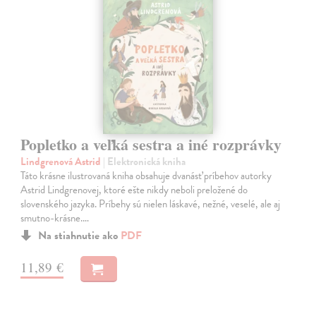
Popletko a veľká sestra a iné rozprávky
Lindgrenová Astrid
| Elektronická kniha
Táto krásne ilustrovaná kniha obsahuje dvanásť príbehov autorky
Astrid Lindgrenovej, ktoré ešte nikdy neboli preložené do
slovenského jazyka. Príbehy sú nielen láskavé, nežné, veselé, ale aj
smutno-krásne.…
Na stiahnutie ako
PDF
11,89 €