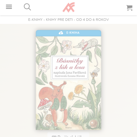
E-KNIHY
-
KNIHY PRE DETI
-
OD 4 DO 6 ROKOV
E-KNIHA