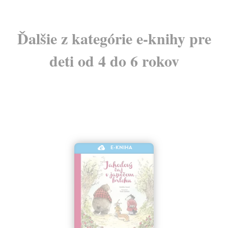
Ďalšie z kategórie e-knihy pre
deti od 4 do 6 rokov
E-KNIHA