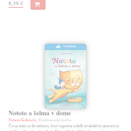
8,39 €
E-KNIHA
Nototo a šelma v dome
Futová Gabriela
| Elektronická kniha
Čo sa stalo so škriatkami, ktorí úspešne zvládli strašidelnú záverečnú