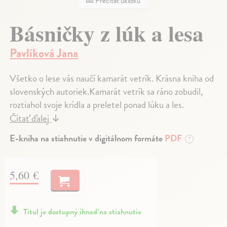
Prečítať ukážku
Básničky z lúk a lesa
Pavlíková Jana
Všetko o lese vás naučí kamarát vetrík. Krásna kniha od
slovenských autoriek.Kamarát vetrík sa ráno zobudil,
roztiahol svoje krídla a preletel ponad lúku a les.
Čítať ďalej
↓
E-kniha na stiahnutie v digitálnom formáte
PDF
?
5,60 €
Titul je dostupný ihneď na stiahnutie