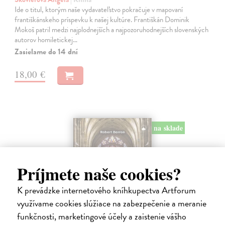
Ide o titul, ktorým naše vydavateľstvo pokračuje v mapovaní
františkánskeho príspevku k našej kultúre. Františkán Dominik
Mokoš patril medzi najplodnejších a najpozoruhodnejších slovenských
autorov homiletickej…
Zasielame do 14 dní
18,00 €
na sklade
Príjmete naše cookies?
K prevádzke internetového kníhkupectva Artforum
využívame cookies slúžiace na zabezpečenie a meranie
funkčnosti, marketingové účely a zaistenie vášho