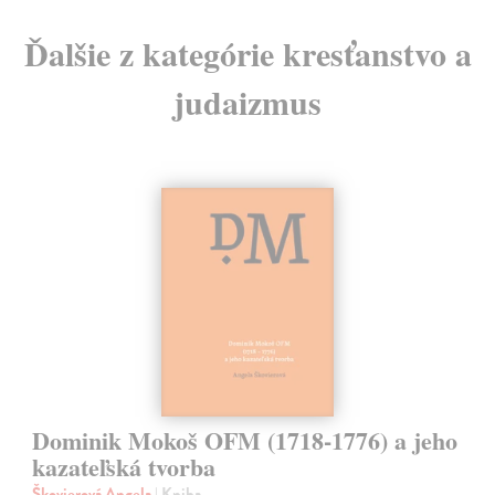
Ďalšie z kategórie kresťanstvo a
judaizmus
Dominik Mokoš OFM (1718-1776) a jeho
kazateľská tvorba
Škovierová Angela
| Kniha