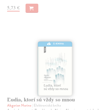
5,73 €
E-KNIHA
Ľudia, ktorí sú vždy so mnou
Abgarian Narine
| Elektronická kniha