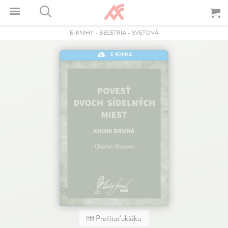
E-KNIHY
-
BELETRIA
-
SVETOVÁ
E-KNIHA
Prečítať ukážku