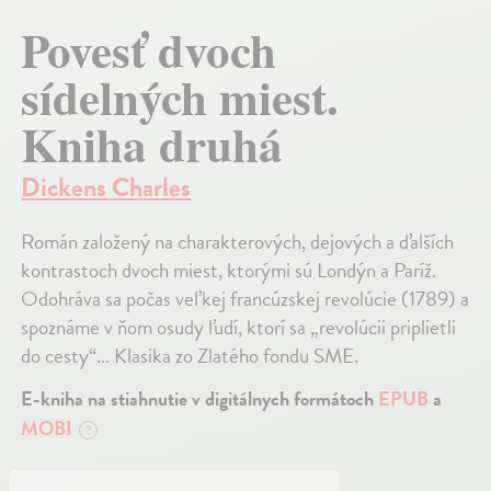
Povesť dvoch
sídelných miest.
Kniha druhá
Dickens Charles
Román založený na charakterových, dejových a ďalších
kontrastoch dvoch miest, ktorými sú Londýn a Paríž.
Odohráva sa počas veľkej francúzskej revolúcie (1789) a
spoznáme v ňom osudy ľudí, ktorí sa „revolúcii priplietli
do cesty“… Klasika zo Zlatého fondu SME.
E-kniha na stiahnutie v digitálnych formátoch
EPUB
a
MOBI
?