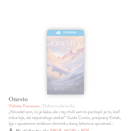
E-KNIHA
Onesto
Vidotto Francesco
| Elektronická kniha
„Nevedel som, čo je láska, ale v tej chvíli som to pochopil: je to, keď
srdce bije, ale nepotrebuje utekať.“ Guido Contin, prezývaný Koňak,
žije v opustenom strážnom domčeku starej železnice uprostred…
Na stiahnutie ako
EPUB
,
MOBI
a
PDF