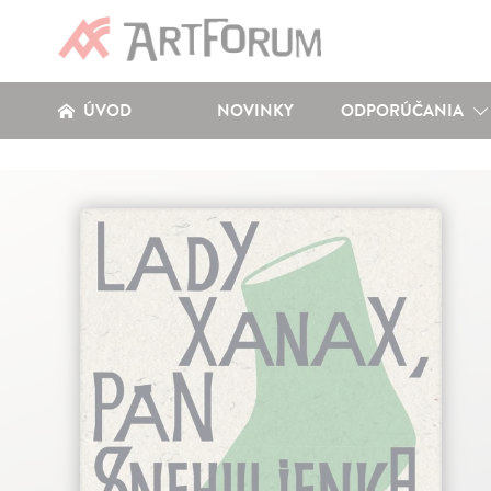
ÚVOD
NOVINKY
ODPORÚČANIA