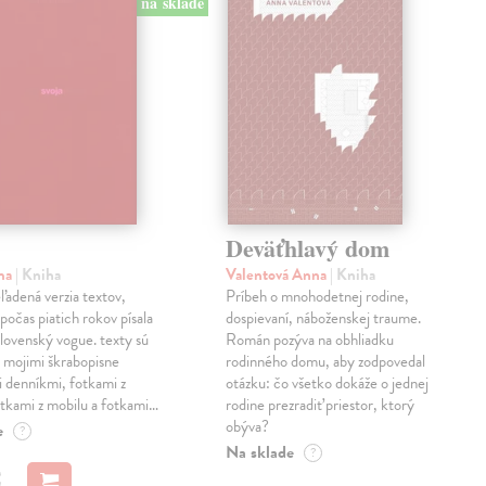
na sklade
Deväťhlavý dom
ma
| Kniha
Valentová Anna
| Kniha
eľadená verzia textov,
Príbeh o mnohodetnej rodine,
počas piatich rokov písala
dospievaní, náboženskej traume.
lovenský vogue. texty sú
Román pozýva na obhliadku
 mojimi škrabopisne
rodinného domu, aby zodpovedal
 denníkmi, fotkami z
otázku: čo všetko dokáže o jednej
otkami z mobilu a fotkami…
rodine prezradiť priestor, ktorý
obýva?
e
?
Na sklade
?
€