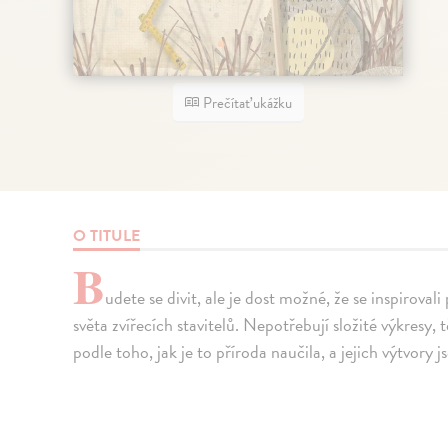
Prečítať ukážku
O TITULE
B
udete se divit, ale je dost možné, že se inspiroval
světa zvířecích stavitelů. Nepotřebují složité výkresy, t
podle toho, jak je to příroda naučila, a jejich výtvory