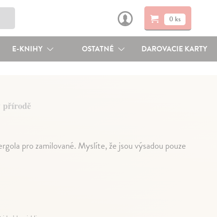
0 ks
E-KNIHY
OSTATNÉ
DAROVACIE KARTY
v přírodě
rgola pro zamilované. Myslíte, že jsou výsadou pouze