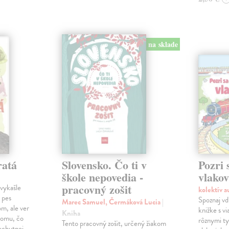
na sklade
ratá
Slovensko. Čo ti v
Pozri 
škole nepovedia -
vlako
pracovný zošit
vykašle
kolektív 
 pes
Spoznaj vď
Marec Samuel, Čermáková Lucia
|
m, ale ver
knižke s v
Kniha
 tomu, čo
rôznymi ty
Tento pracovný zošit, určený žiakom
nechutnej