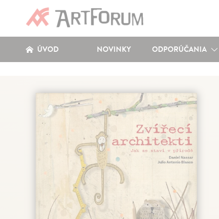
ÚVOD
NOVINKY
ODPORÚČANIA