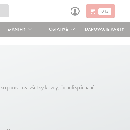
0 ks
E-KNIHY
OSTATNÉ
DAROVACIE KARTY
ko pomstu za všetky krivdy, čo boli spáchané.