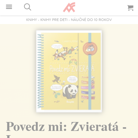
KNIHY
-
KNIHY PRE DETI
-
NÁUČNÉ DO 10 ROKOV
Povedz mi: Zvieratá -