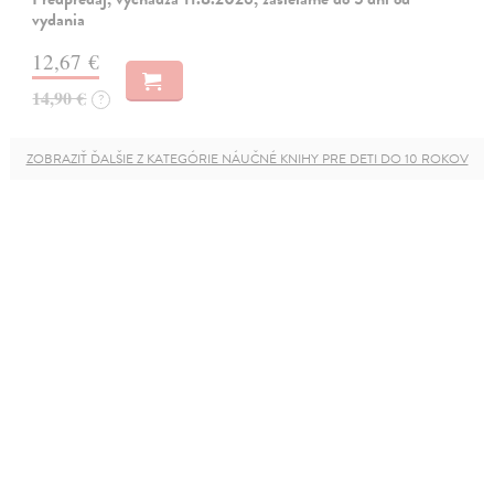
vydania
12,67 €
14,90 €
?
ZOBRAZIŤ ĎALŠIE Z KATEGÓRIE NÁUČNÉ KNIHY PRE DETI DO 10 ROKOV