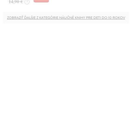
14,90 €
?
ZOBRAZIŤ ĎALŠIE Z KATEGÓRIE NÁUČNÉ KNIHY PRE DETI DO 10 ROKOV