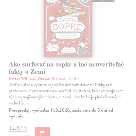
Ako surfovať na sopke a iné neuveriteľné
fakty o Zemi
Potter William, Watson Richard
| Kniha
Zbaľ si kufre a vyraz za najväčším dobrodružstvom! Pridaj sa k
profesorovi Katzensteinovi a morčaťu Krištofovi, ktorí objavujú svet
tých najzaujímavejších faktov o Zemi. Táto kniha je plná zábavných
vedeckých…
Predpredaj, vychádza 11.8.2026, zasielame do 5 dní od
vydania
12,67 €