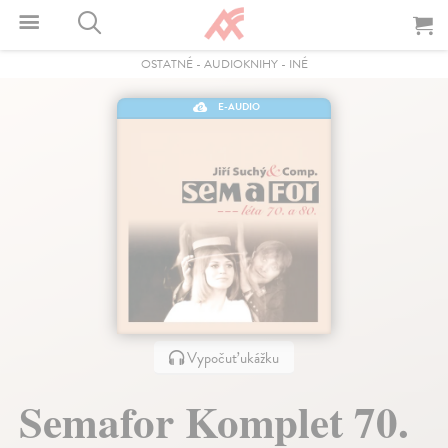
OSTATNÉ
-
AUDIOKNIHY
-
INÉ
E-AUDIO
Vypočuť ukážku
Semafor Komplet 70.