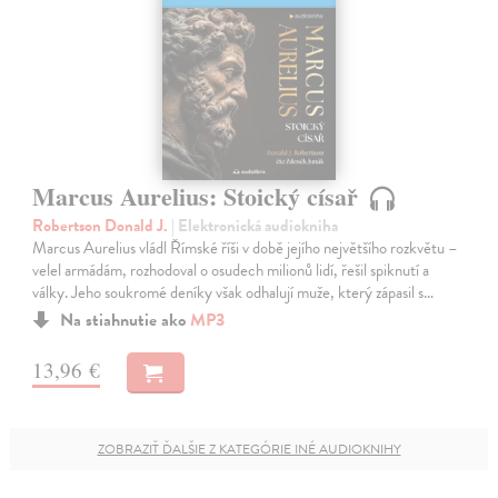
Marcus Aurelius: Stoický císař
Robertson Donald J.
| Elektronická audiokniha
Marcus Aurelius vládl Římské říši v době jejího největšího rozkvětu –
velel armádám, rozhodoval o osudech milionů lidí, řešil spiknutí a
války. Jeho soukromé deníky však odhalují muže, který zápasil s…
Na stiahnutie ako
MP3
13,96 €
ZOBRAZIŤ ĎALŠIE Z KATEGÓRIE INÉ AUDIOKNIHY