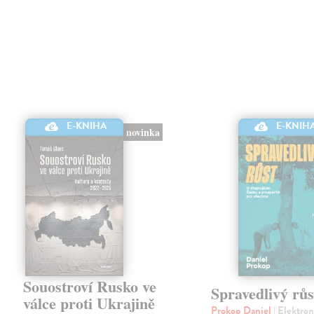
E-KNIHA
E-KNIH
novinka
Souostroví Rusko ve
Spravedlivý růs
válce proti Ukrajině
Prokop Daniel
| Elektro