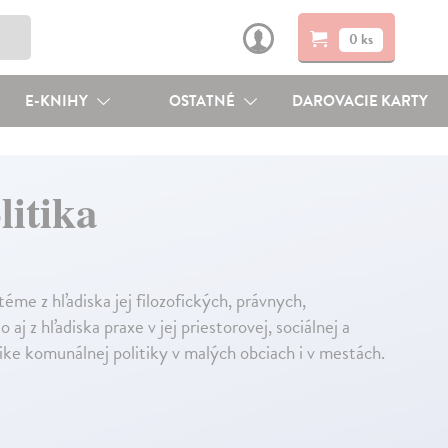
0 ks
E-KNIHY
OSTATNÉ
DAROVACIE KARTY
itika
téme z hľadiska jej filozofických, právnych,
j z hľadiska praxe v jej priestorovej, sociálnej a
ke komunálnej politiky v malých obciach i v mestách.