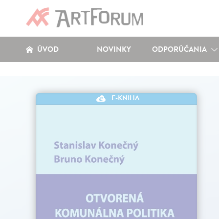
ÚVOD
NOVINKY
ODPORÚČANIA
E-KNIHA