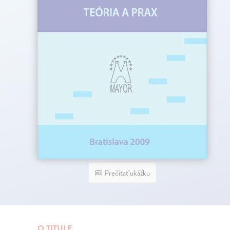
Prečítať ukážku
O TITULE