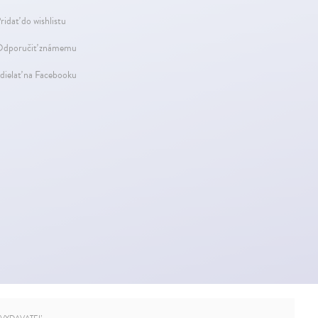
ridať do wishlistu
dporučiť známemu
dielať na Facebooku