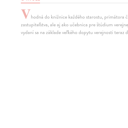
V
hodná do knižnice každého starostu, primátora 
zastupiteľstva, ale aj ako učebnica pre štúdium vere
vydaní sa na základe veľkého dopytu verejnosti teraz d