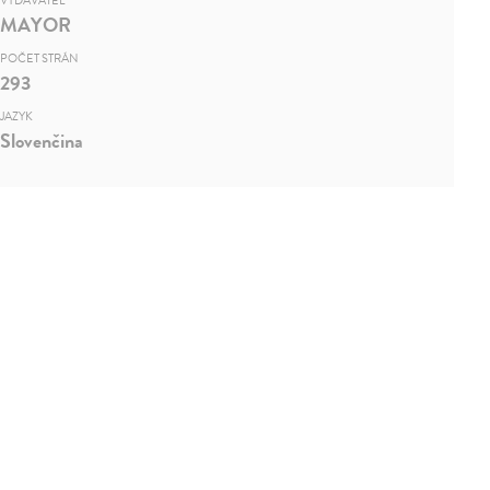
VYDAVATEĽ
MAYOR
POČET STRÁN
293
JAZYK
Slovenčina