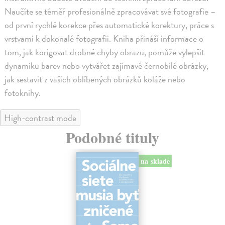
Naučíte se téměř profesionálně zpracovávat své fotografie –
od první rychlé korekce přes automatické korektury, práce s
vrstvami k dokonalé fotografii. Kniha přináší informace o
tom, jak korigovat drobné chyby obrazu, pomůže vylepšit
dynamiku barev nebo vytvářet zajímavé černobílé obrázky,
jak sestavit z vašich oblíbených obrázků koláže nebo
fotoknihy.
High-contrast mode
Podobné tituly
na sklade