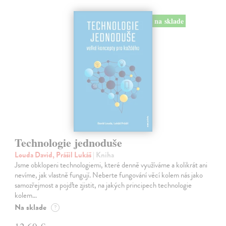
na sklade
Technologie jednoduše
Louda David, Prášil Lukáš
| Kniha
Jsme obklopeni technologiemi, které denně využíváme a kolikrát ani
nevíme, jak vlastně fungují. Neberte fungování věcí kolem nás jako
samozřejmost a pojďte zjistit, na jakých principech technologie
kolem…
Na sklade
?