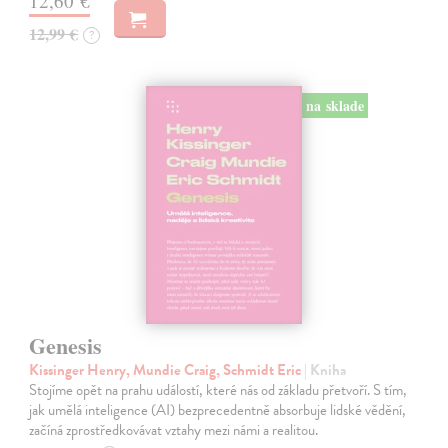
12,60 €
12,99 €
?
na sklade
Genesis
Kissinger Henry, Mundie Craig, Schmidt Eric
| Kniha
Stojíme opět na prahu událostí, které nás od základu přetvoří. S tím,
jak umělá inteligence (AI) bezprecedentně absorbuje lidské vědění,
začíná zprostředkovávat vztahy mezi námi a realitou.