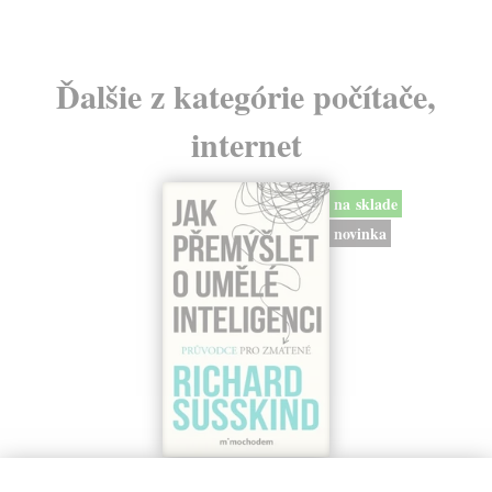
Ďalšie z kategórie počítače,
internet
na sklade
novinka
Jak přemýšlet o umělé inteligenci