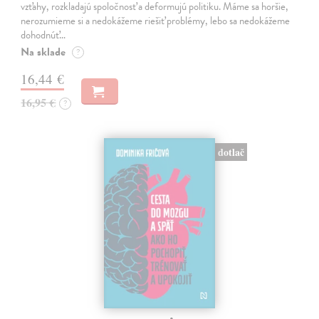
vzťahy, rozkladajú spoločnosť a deformujú politiku. Máme sa horšie,
nerozumieme si a nedokážeme riešiť problémy, lebo sa nedokážeme
dohodnúť…
Na sklade
?
16,44 €
16,95 €
?
dotlač