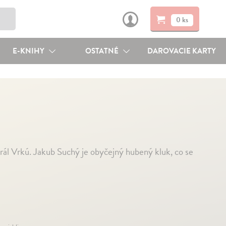
0 ks
E-KNIHY
OSTATNÉ
DAROVACIE KARTY
král Vrkú. Jakub Suchý je obyčejný hubený kluk, co se