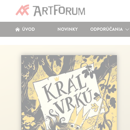
ÚVOD
NOVINKY
ODPORÚČANIA