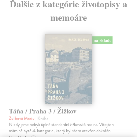
Ďalšie z kategórie životopisy a
memoáre
na sklade
Táňa / Praha 3 / Žižkov
Zelbová Marie
| Kniha
Nikdy jsme nebyli úplně standardní žižkovská rodina. Vítejte v
mámině bytě 4. kategorie, který byl všem otevřen dokořán.