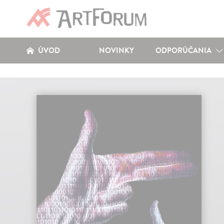
ÚVOD
NOVINKY
ODPORÚČANIA