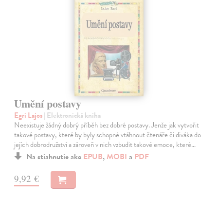
Umění postavy
Egri Lajos
| Elektronická kniha
Neexistuje žádný dobrý příběh bez dobré postavy. Jenže jak vytvořit
takové postavy, které by byly schopné vtáhnout čtenáře či diváka do
jejích dobrodružství a zároveň v nich vzbudit takové emoce, které…
Na stiahnutie ako
EPUB
,
MOBI
a
PDF
9,92 €