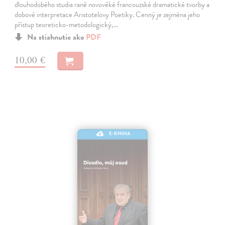
dlouhodobého studia raně novověké francouzské dramatické tvorby a
dobové interpretace Aristotelovy Poetiky. Cenný je zejména jeho
přístup teoreticko-metodologický,…
Na stiahnutie ako
PDF
10,00 €
E-KNIHA