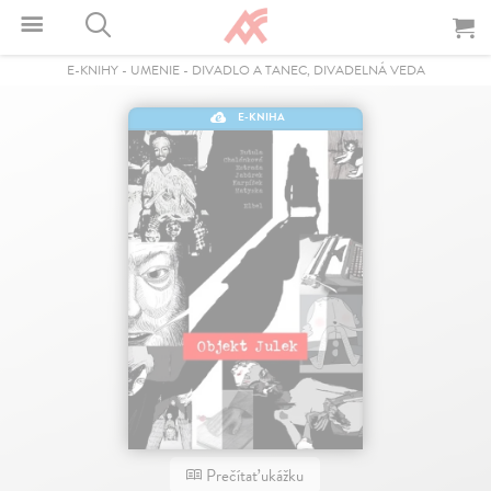
E-KNIHY
-
UMENIE
-
DIVADLO A TANEC, DIVADELNÁ VEDA
E-KNIHA
Prečítať ukážku