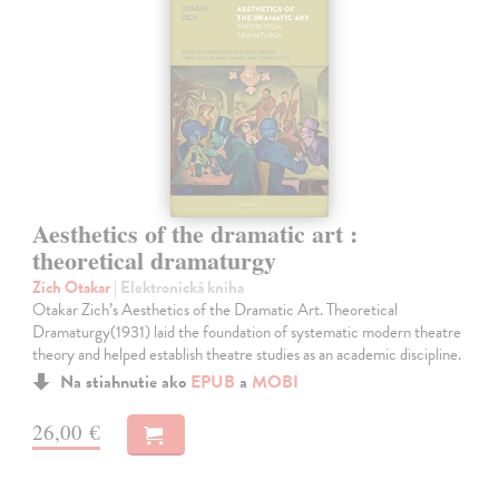
Aesthetics of the dramatic art :
theoretical dramaturgy
Zich Otakar
| Elektronická kniha
Otakar Zich’s Aesthetics of the Dramatic Art. Theoretical
Dramaturgy(1931) laid the foundation of systematic modern theatre
theory and helped establish theatre studies as an academic discipline.
Na stiahnutie ako
EPUB
a
MOBI
26,00 €