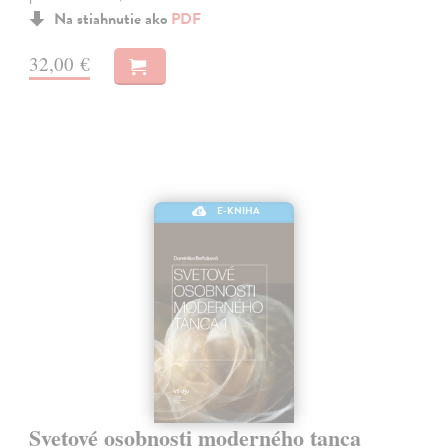
Na stiahnutie ako
PDF
32,00 €
E-KNIHA
Svetové osobnosti moderného tanca