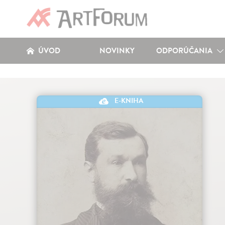
ÚVOD
NOVINKY
ODPORÚČANIA
E-KNIHA