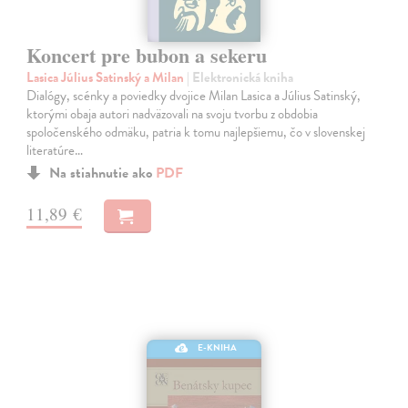
Koncert pre bubon a sekeru
Lasica Július Satinský a Milan
| Elektronická kniha
Dialógy, scénky a poviedky dvojice Milan Lasica a Július Satinský,
ktorými obaja autori nadväzovali na svoju tvorbu z obdobia
spoločenského odmäku, patria k tomu najlepšiemu, čo v slovenskej
literatúre…
Na stiahnutie ako
PDF
11,89 €
E-KNIHA