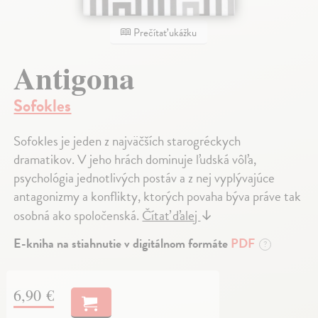
Prečítať ukážku
Antigona
Sofokles
Sofokles je jeden z najväčších starogréckych
dramatikov. V jeho hrách dominuje ľudská vôľa,
psychológia jednotlivých postáv a z nej vyplývajúce
antagonizmy a konflikty, ktorých povaha býva práve tak
osobná ako spoločenská.
Čítať ďalej
↓
E-kniha na stiahnutie v digitálnom formáte
PDF
?
6,90 €