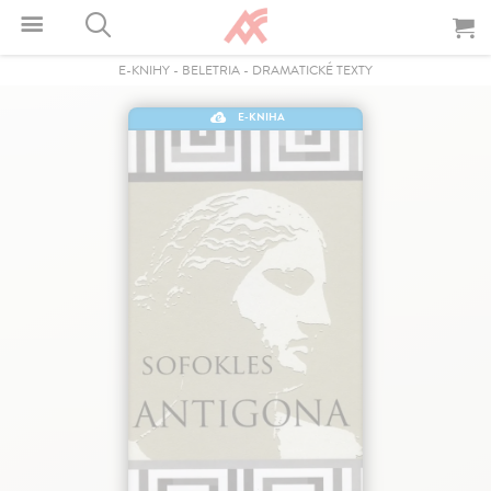
E-KNIHY
-
BELETRIA
-
DRAMATICKÉ TEXTY
E-KNIHA