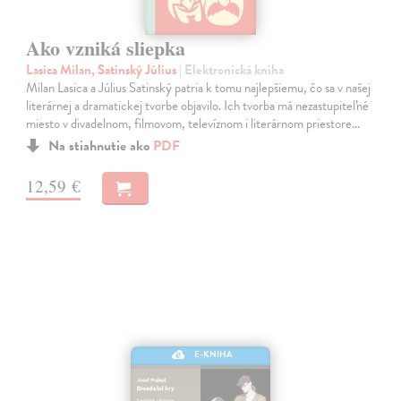
Ako vzniká sliepka
Lasica Milan, Satinský Július
| Elektronická kniha
Milan Lasica a Július Satinský patria k tomu najlepšiemu, čo sa v našej
literárnej a dramatickej tvorbe objavilo. Ich tvorba má nezastupiteľné
miesto v divadelnom, filmovom, televíznom i literárnom priestore…
Na stiahnutie ako
PDF
12,59 €
E-KNIHA