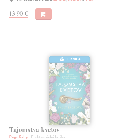
13,90 €
E-KNIHA
Tajomstvá kvetov
Page Sally
| Elektronická kniha