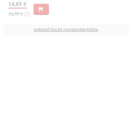
14,85 €
16,50 €
?
ZOBRAZIŤ ĎALŠIE Z KATEGÓRIE POÉZIA