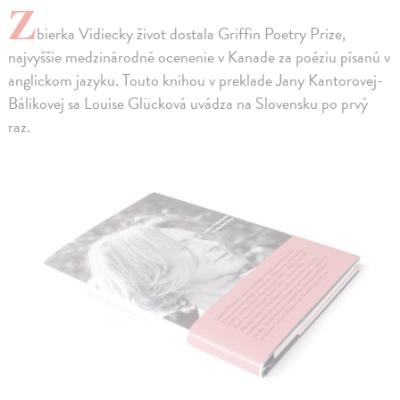
Z
bierka Vidiecky život dostala Griffin Poetry Prize,
najvyššie medzinárodné ocenenie v Kanade za poéziu písanú v
anglickom jazyku. Touto knihou v preklade Jany Kantorovej-
Bálikovej sa Louise Glücková uvádza na Slovensku po prvý
raz.