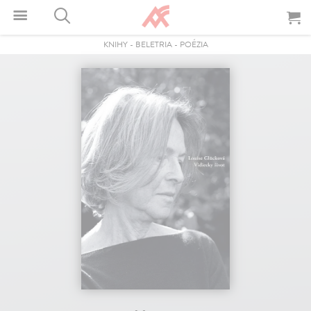
KNIHY
-
BELETRIA
-
POÉZIA