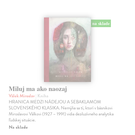
na sklade
Miluj ma ako naozaj
Válek Miroslav
| Kniha
HRANICA MEDZI NÁDEJOU A SEBAKLAMOM
SLOVENSKÉHO KLASIKA. Nemýlia sa tí, ktorí v básnikovi
Miroslavovi Válkovi (1927 – 1991) vidia deziluzívneho analytika
ľudskej situácie.
Na sklade