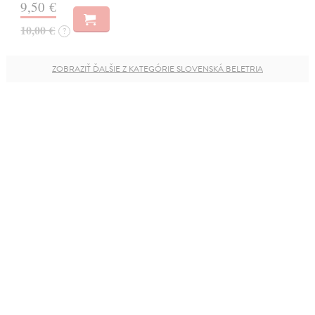
9,50 €
10,00 €
?
ZOBRAZIŤ ĎALŠIE Z KATEGÓRIE SLOVENSKÁ BELETRIA