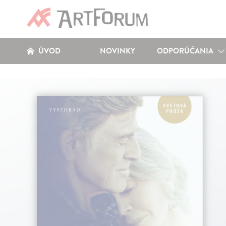
ÚVOD
NOVINKY
ODPORÚČANIA