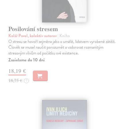
Posilování stresem
Kolář Pavel, kolektív autorov
| Kniha
O stresu se hovoří zejména jako o umělé, lidstvem vyrobené zátěži.
Člověk se musel naučit porozumět a vzdorovat rozmanitým
stresovým vlivům od počátku své existence.
Zasielame do 10 dní
18,19 €
18,75 €
?