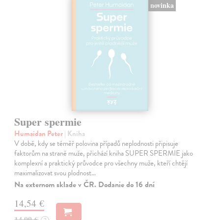
novinka
Super spermie
Humaidan Peter
| Kniha
V době, kdy se téměř polovina případů neplodnosti připisuje
faktorům na straně muže, přichází kniha SUPER SPERMIE jako
komplexní a praktický průvodce pro všechny muže, kteří chtějí
maximalizovat svou plodnost…
Na externom sklade v ČR. Dodanie do 16 dní
14,54 €
14,99 €
?