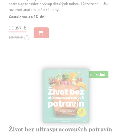
potřebujete vědět o vývoji dětských nohou. Dozvíte se: - Jak
rozumět anatomii dětské nohy.
Zasielame do 10 dní
11,67 €
12,55 €
?
na sklade
Život bez ultraspracovaných potravín