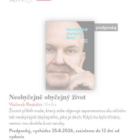
predpredaj
Neobyčejně obyčejný život
Václavek Rostislav
| Kniha
Životní příběh muže, který stále objevuje zapomenutou sílu něčeho
tak neobyčejně obyčejného, jako je dech. Když mu bylo třináct,
nemoc mu obrátila život naruby.
Predpredaj, vychádza 25.8.2026, zasielame do 12 dní od
vydania