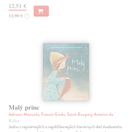
12,51 €
12,90 €
?
Malý princ
Adreani Manuela, Francia Giada, Saint-Exupéry Antoine de
|
Kniha
Jedno z najznámejších a najobľúbenejších literárnych diel dvadsiateho