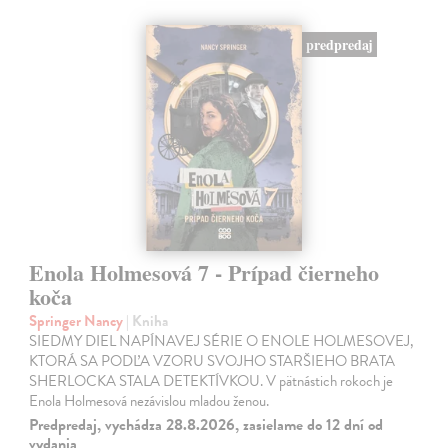
predpredaj
Enola Holmesová 7 - Prípad čierneho
koča
Springer Nancy
| Kniha
SIEDMY DIEL NAPÍNAVEJ SÉRIE O ENOLE HOLMESOVEJ,
KTORÁ SA PODĽA VZORU SVOJHO STARŠIEHO BRATA
SHERLOCKA STALA DETEKTÍVKOU. V pätnástich rokoch je
Enola Holmesová nezávislou mladou ženou.
Predpredaj, vychádza 28.8.2026, zasielame do 12 dní od
vydania