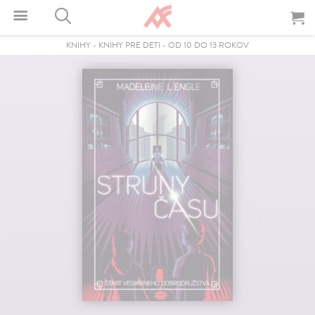
KNIHY
-
KNIHY PRE DETI
-
OD 10 DO 13 ROKOV