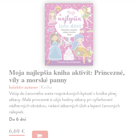
Moja najlepšia kniha aktivít: Princezné,
víly a morské panny
kolektív autorov
| Kniha
Vstúp do čarovného sveta rozprávkových bytostí v knižke plnej
zábavy. Malé princezné si užijú hodiny zábavy pri vyfarbovaní
nádherných obrázkov, riešení zábavných úloh a lepení čarovných
nálepiek.
Do 6 dní
6,69 €