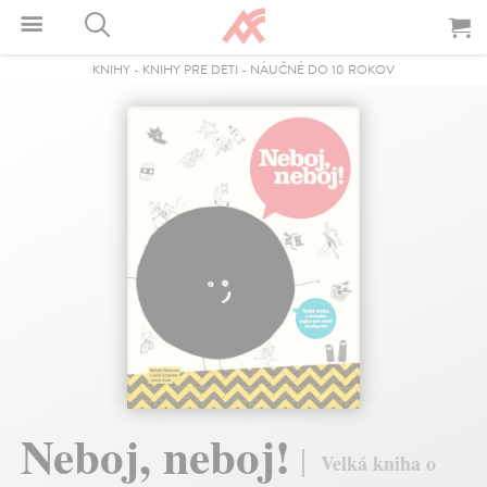
KNIHY
-
KNIHY PRE DETI
-
NÁUČNÉ DO 10 ROKOV
Neboj, neboj!
Velká kniha o