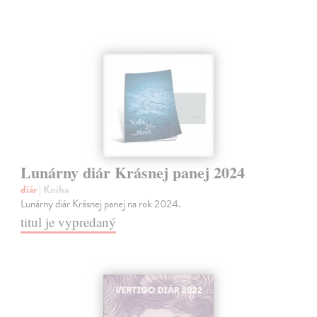
Lunárny diár Krásnej panej 2024
diár
| Kniha
Lunárny diár Krásnej panej na rok 2024.
titul je vypredaný