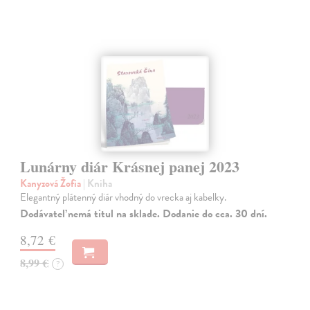
Lunárny diár Krásnej panej 2023
Kanyzová Žofia
| Kniha
Elegantný plátenný diár vhodný do vrecka aj kabelky.
Dodávateľ nemá titul na sklade. Dodanie do cca. 30 dní.
8,72 €
8,99 €
?