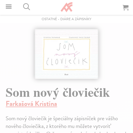
OSTATNÉ
-
DIÁRE A ZÁPISNÍKY
Som nový človiečik
Farkašová Kristína
Som nový človiečik je špeciálny zápisníček pre vášho
nového človiečika, z ktorého mu môžete vytvoriť