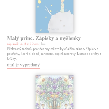
Malý princ. Zápisky a myšlenky
zápisník 14, 5 x 20 cm
| Iné
Překrásný zápisník pro všechny milovníky Malého prince. Zápisky a
postřehy, které si do něj zanesete, doplní autorovy ilustrace a citáty z
knížky.
titul je vypredaný