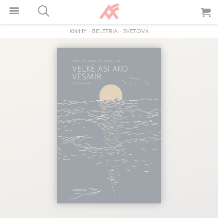
KNIHY
-
BELETRIA
-
SVETOVÁ