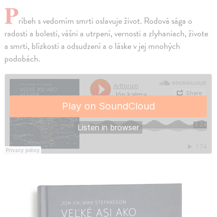
P
ríbeh s vedomím smrti oslavuje život. Rodová sága o
radosti a bolesti, vášni a utrpení, vernosti a zlyhaniach, živote
a smrti, blízkosti a odsudzení a o láske v jej mnohých
podobách.