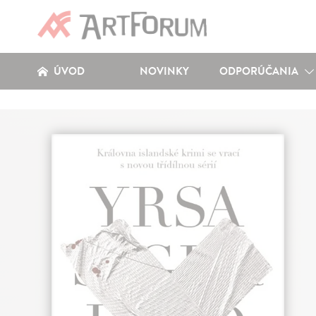
ÚVOD
NOVINKY
ODPORÚČANIA