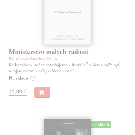
Ministerstvo malých radostí
Poliačiková Katarína
| Kniha
Koľko toho skutočne potrebujeme k šťastiu? Čo všetko môže byť
zdrojom radosti v našej každodennosti?
Na sklade
?
15,00 €
na sklade