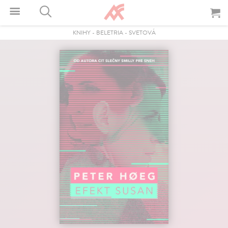
KNIHY
-
BELETRIA
-
SVETOVÁ