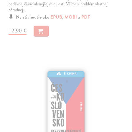
nedávnej či vzdialenejšej minulosti. Všíma si problém vlastnej
národnej…
Na stiahnutie ako
EPUB
,
MOBI
a
PDF
12,90 €
E-KNIHA