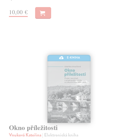
10,00 €
E-KNIHA
Okno příležitosti
Vnuková Kateřina
| Elektronická kniha