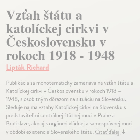
Vzťah štátu a
katolíckej cirkvi v
Československu v
rokoch 1918 - 1948
Lipták Richard
Publikácia sa monotematicky zameriava na vzťah štátu a
Katolíckej cirkvi v Československu v rokoch 1918 –
1948, s osobitným dôrazom na situáciu na Slovensku.
Sleduje najmä vzťahy Katolíckej cirkvi na Slovensku s
predstaviteľmi centrálnej štátnej moci v Prahe a
Bratislave, ako aj s orgánmi vládnej a samosprávnej moci
v období existencie Slovenského štátu.
Čítať ďalej
↓