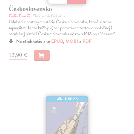
Československo
Gális Tomáš
| Elektronická kniha
Udalosti a postavy z histórie Česka a Slovenska, ktoré si treba
zapamätať. Tento knižný výber pozostáva z textov o spoločnej i
paralelnej histórii Česka a Slovenska od roku 1918 po súčasnosť.
Na stiahnutie ako
EPUB
,
MOBI
a
PDF
13,90 €
E-KNIHA