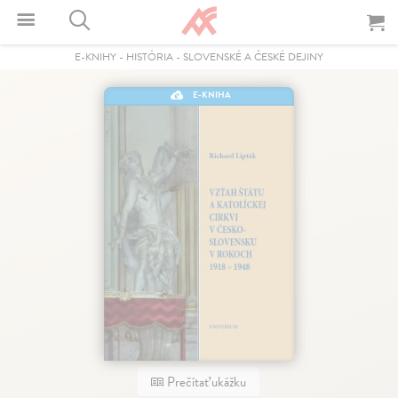
E-KNIHY
-
HISTÓRIA
-
SLOVENSKÉ A ČESKÉ DEJINY
E-KNIHA
Prečítať ukážku