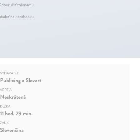
dporučiť známemu
dielať na Facebooku
VYDAVATEĽ
Publixing a Slovart
VERZIA
Neskrátená
DĹŽKA
11 hod. 29 min.
ZVUK
Slovenčina