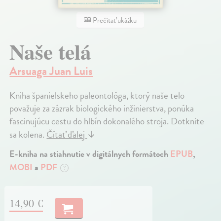
Prečítať ukážku
Naše telá
Arsuaga Juan Luis
Kniha španielskeho paleontológa, ktorý naše telo
považuje za zázrak biologického inžinierstva, ponúka
fascinujúcu cestu do hlbín dokonalého stroja. Dotknite
sa kolena.
Čítať ďalej
↓
E-kniha na stiahnutie v digitálnych formátoch
EPUB
,
MOBI
a
PDF
?
14,90 €