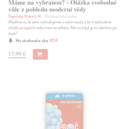
Máme na vybranou? - Otázka svobodné
vůle z pohledu moderní vědy
Sapolsky Robert M.
| Elektronická kniha
Myslíme si, že sami rozhodujeme o svém osudu a že si zasloužíme
chválu za úspěch nebo trest za selhání. Ale co když je to všechno jen
iluze?
Na stiahnutie ako
PDF
17,99 €
E-KNIHA