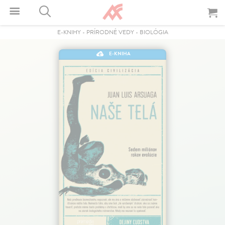
E-KNIHY
-
PRÍRODNÉ VEDY
-
BIOLÓGIA
E-KNIHA