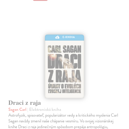
E-KNIHA
Draci z raja
Sagan Carl
| Elektronická kniha
Astrofyzik, spisovateľ, popularizátor vedy a kritického myslenia Carl
Sagan navždy zmenil naše chápanie vesmíru. Vo svojej vizionárskej
knihe Draci z raja jedinečným spôsobom prepája antropológiu,