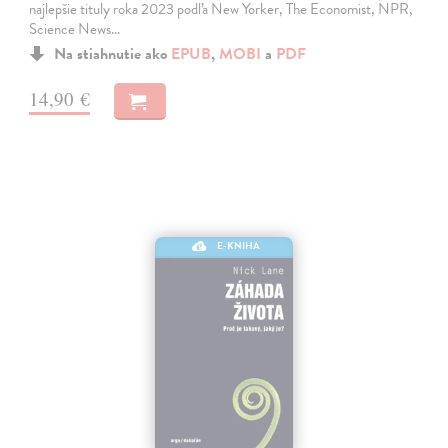
najlepšie tituly roka 2023 podľa New Yorker, The Economist, NPR,
Science News…
Na stiahnutie ako
EPUB
,
MOBI
a
PDF
14,90 €
E-KNIHA