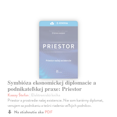
E-KNIHA
Symbióza ekonomickej diplomacie a
podnikateľskej praxe: Priestor
Kassay Štefan
| Elektronická kniha
Priestor a prostredie našej existencie. Nie som kariérny diplomat,
venujem sa podnikaniu a teórii riadenia veľkých podnikov.
Na stiahnutie ako
PDF