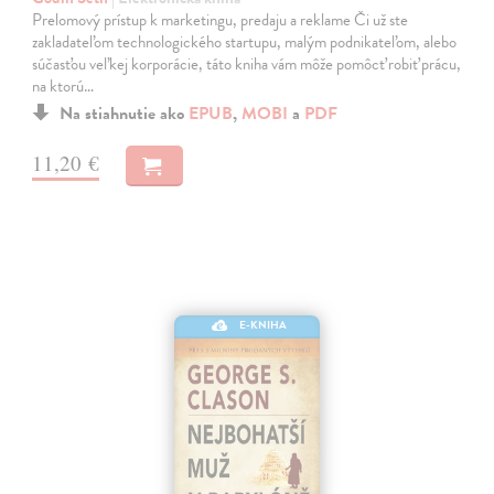
Prelomový prístup k marketingu, predaju a reklame Či už ste
zakladateľom technologického startupu, malým podnikateľom, alebo
súčasťou veľkej korporácie, táto kniha vám môže pomôcť robiť prácu,
na ktorú…
Na stiahnutie ako
EPUB
,
MOBI
a
PDF
11,20 €
E-KNIHA