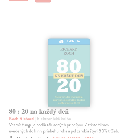
E-KNIHA
80 : 20 na každý deň
Koch Richard
| Elektronická kniha
Vesmír funguje podľa základných princípov. Z tristo filmov
uvedených do kín v priebehu roka a pol zarobia štyri 80% tržieb.