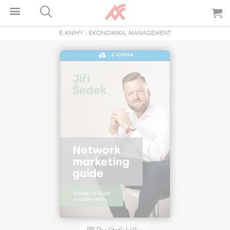
E-KNIHY
-
EKONOMIKA, MANAGEMENT
E-KNIHA
Prečítať ukážku