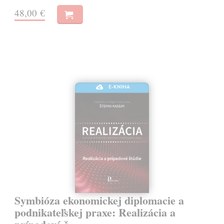
48,00 €
E-KNIHA
Symbióza ekonomickej diplomacie a
podnikateľskej praxe: Realizácia a