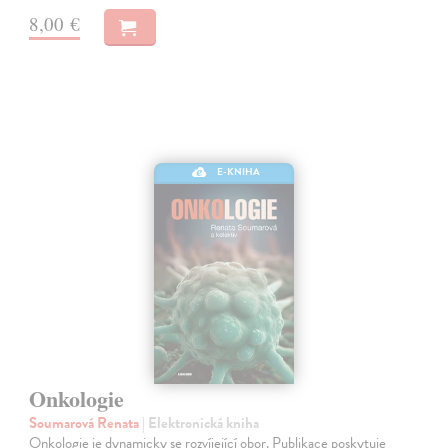
8,00 €
E-KNIHA
Onkologie
Soumarová Renata
| Elektronická kniha
Onkologie je dynamicky se rozvíjející obor. Publikace poskytuje