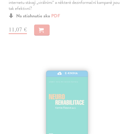
internetu stávají „virálními“ a některé dezinformační kampaně jsou
tak efektivní?
Na stiahnutie ako
PDF
11,07 €
E-KNIHA