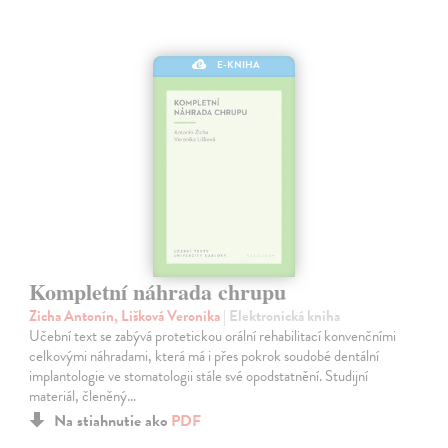
E-KNIHA
Kompletní náhrada chrupu
Zicha Antonín, Lišková Veronika
| Elektronická kniha
Učební text se zabývá protetickou orální rehabilitací konvenčními
celkovými náhradami, která má i přes pokrok soudobé dentální
implantologie ve stomatologii stále své opodstatnění. Studijní
materiál, členěný…
Na stiahnutie ako
PDF