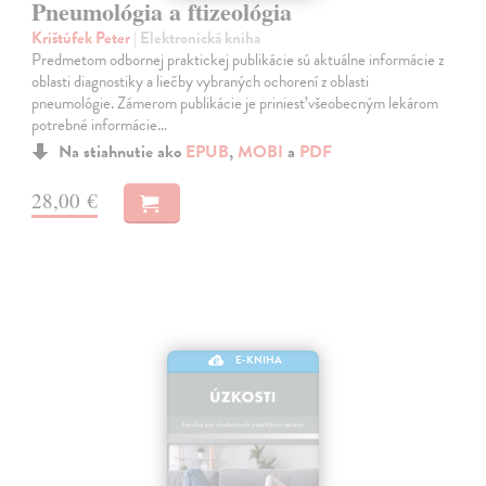
Pneumológia a ftizeológia
Krištúfek Peter
| Elektronická kniha
Predmetom odbornej praktickej publikácie sú aktuálne informácie z
oblasti diagnostiky a liečby vybraných ochorení z oblasti
pneumológie. Zámerom publikácie je priniesť všeobecným lekárom
potrebné informácie…
Na stiahnutie ako
EPUB
,
MOBI
a
PDF
28,00 €
E-KNIHA