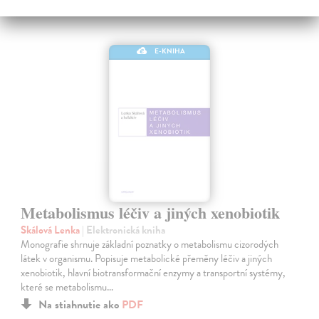
E-KNIHA
Metabolismus léčiv a jiných xenobiotik
Skálová Lenka
| Elektronická kniha
Monografie shrnuje základní poznatky o metabolismu cizorodých
látek v organismu. Popisuje metabolické přeměny léčiv a jiných
xenobiotik, hlavní biotransformační enzymy a transportní systémy,
které se metabolismu…
Na stiahnutie ako
PDF