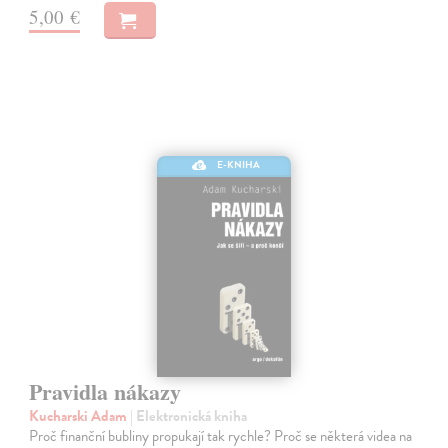
5,00 €
E-KNIHA
Pravidla nákazy
Kucharski Adam
| Elektronická kniha
Proč finanční bubliny propukají tak rychle? Proč se některá videa na