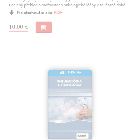
ucelený přehled o možnostech onkologické léčby v současné době.
Na stiahnutie ako
PDF
10,00 €
E-KNIHA