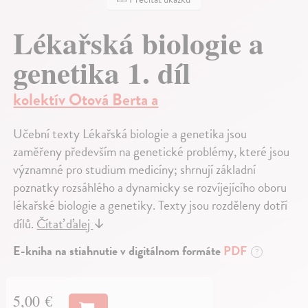
Lékařská biologie a
genetika 1. díl
kolektív Otová Berta a
Učební texty Lékařská biologie a genetika jsou
zaměřeny především na genetické problémy, které jsou
významné pro studium medicíny; shrnují základní
poznatky rozsáhlého a dynamicky se rozvíjejícího oboru
lékařské biologie a genetiky. Texty jsou rozděleny dotří
dílů.
Čítať ďalej
↓
E-kniha na stiahnutie v digitálnom formáte
PDF
?
5,00 €