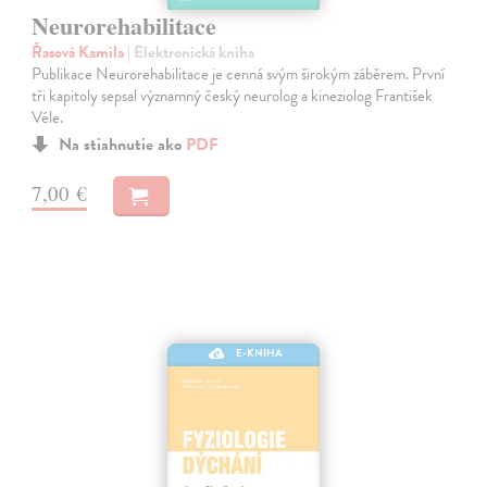
Neurorehabilitace
Řasová Kamila
| Elektronická kniha
Publikace Neurorehabilitace je cenná svým širokým záběrem. První
tři kapitoly sepsal významný český neurolog a kineziolog František
Véle.
Na stiahnutie ako
PDF
7,00 €
E-KNIHA