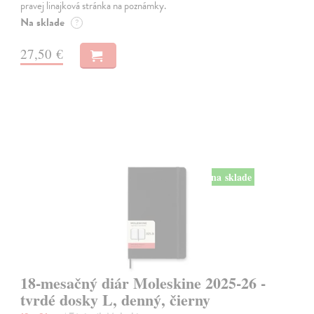
pravej linajková stránka na poznámky.
Na sklade
?
27,50 €
na sklade
18-mesačný diár Moleskine 2025-26 -
tvrdé dosky L, denný, čierny