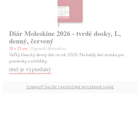
Diár Moleskine 2026 - tvrdé dosky, L,
denný, červený
13 x 21 cm
| Zápisník Moleskine
Veľký klasický denný diár na rok 2026. Na každý deň stránka pre
poznámky a schôdzky.
titul je vypredaný
ZOBRAZIŤ ĎALŠIE Z KATEGÓRIE MOLESKINE DIÁRE