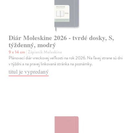
Diár Moleskine 2026 - tvrdé dosky, S,
týždenný, modrý
9 x 14 cm
| Zápisník Moleskine
Plánovací diár vreckovej veľkosti na rok 2026. Na ľavej strane sú dni
v týždni a na pravej linkovaná stránka na poznámky.
titul je vypredaný