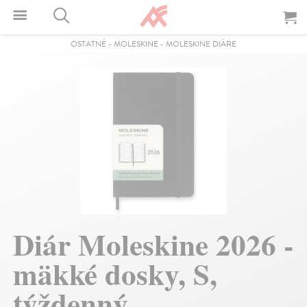
OSTATNÉ
-
MOLESKINE
-
MOLESKINE DIÁRE
Diár Moleskine 2026 -
mäkké dosky, S,
týždenný,