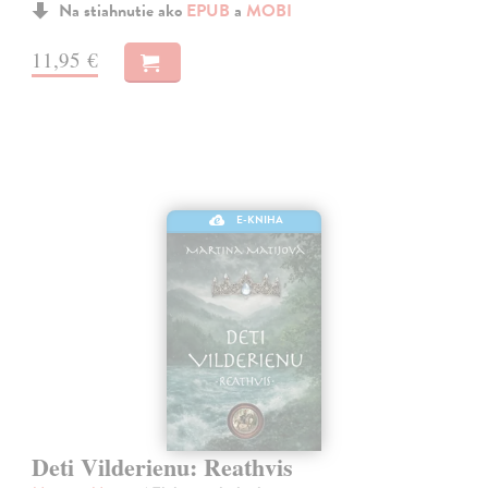
Na stiahnutie ako
EPUB
a
MOBI
11,95 €
E-KNIHA
Deti Vilderienu: Reathvis