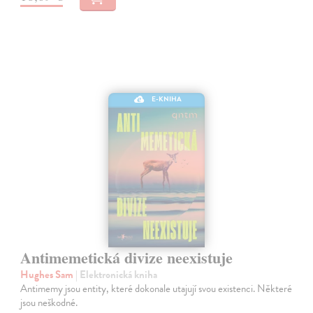
E-KNIHA
Antimemetická divize neexistuje
Hughes Sam
| Elektronická kniha
Antimemy jsou entity, které dokonale utajují svou existenci. Některé
jsou neškodné.