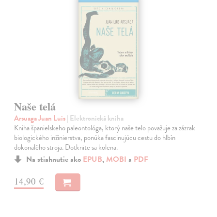
Naše telá
Arsuaga Juan Luis
| Elektronická kniha
Kniha španielskeho paleontológa, ktorý naše telo považuje za zázrak
biologického inžinierstva, ponúka fascinujúcu cestu do hlbín
dokonalého stroja. Dotknite sa kolena.
Na stiahnutie ako
EPUB
,
MOBI
a
PDF
14,90 €