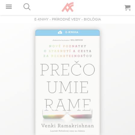
E-KNIHY
-
PRÍRODNÉ VEDY
-
BIOLÓGIA
E-KNIHA