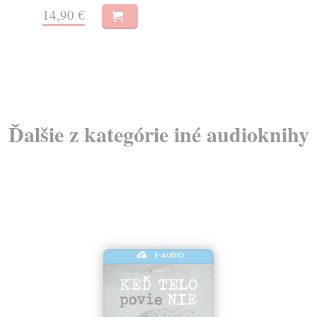
14,90 €
15
Ďalšie z kategórie iné audioknihy
E-AUDIO