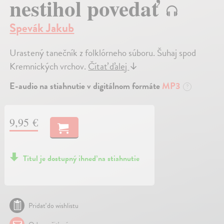
nestihol povedať
Spevák Jakub
Urastený tanečník z folklórneho súboru. Šuhaj spod
Kremnických vrchov.
Čítať ďalej
↓
E-audio na stiahnutie v digitálnom formáte
MP3
?
9,95 €
Titul je dostupný ihneď na stiahnutie
Pridať do wishlistu